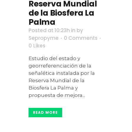
Reserva Mundial
de la Biosfera La
Palma
Posted at 10:23h
in
by
Sepropyme
0 Comments
0
Likes
Estudio del estado y
georreferenciación de la
señalética instalada por la
Reserva Mundial de la
Biosfera La Palma y
propuesta de mejora...
READ MORE