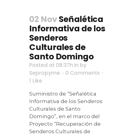
02 Nov
Señalética
Informativa de los
Senderos
Culturales de
Santo Domingo
Posted at 08:37h
in
by
Sepropyme
0 Comments
1
Like
Suministro de “Señalética
Informativa de los Senderos
Culturales de Santo
Domingo”, en el marco del
Proyecto “Recuperación de
Senderos Culturales de