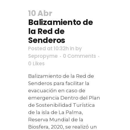
10 Abr
Balizamiento de
la Red de
Senderos
Posted at 10:32h
in
by
Sepropyme
0 Comments
0
Likes
Balizamiento de la Red de
Senderos para facilitar la
evacuación en caso de
emergencia Dentro del Plan
de Sostenibilidad Turística
de la isla de La Palma,
Reserva Mundial de la
Biosfera, 2020, se realizó un