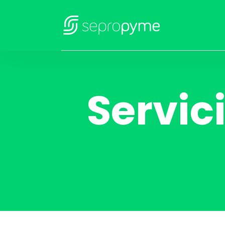
Servic