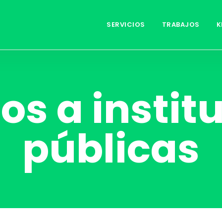
SERVICIOS
TRABAJOS
K
ios a instit
públicas