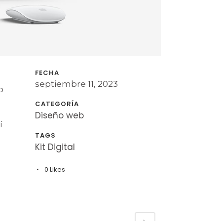
FECHA
septiembre 11, 2023
o
CATEGORÍA
Diseño web
í
TAGS
Kit Digital
0
Likes