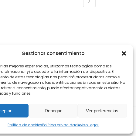
Gestionar consentimiento
er las mejores experiencias, utilizamos tecnologías como las
ra almacenar y/o acceder a la información del dispositivo. El
ento de estas tecnologías nos permitirá procesar datos como el
ento de navegación o las identificaciones únicas en este sitio. No
 retirar el consentimiento, puede afectar negativamente a ciertas
icas y funciones.
ceptar
Denegar
Ver preferencias
a de Cookies
Política de cookies
Política privacidad
Aviso Legal